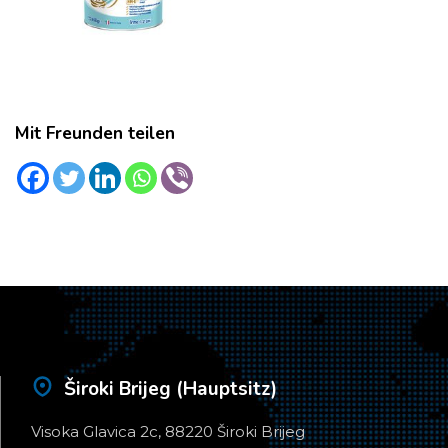
Mit Freunden teilen
Široki Brijeg (Hauptsitz)
Visoka Glavica 2c, 88220 Široki Brijeg