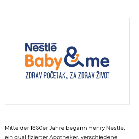
Mitte der 1860er Jahre begann Henry Nestlé,
ein qualifizierter Apotheker, verschiedene