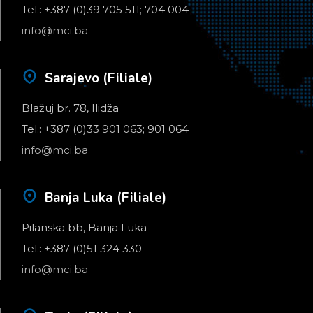
Tel.: +387 (0)39 705 511; 704 004
info@mci.ba
Sarajevo (Filiale)
Blažuj br. 78, Ilidža
Tel.: +387 (0)33 901 063; 901 064
info@mci.ba
Banja Luka (Filiale)
Pilanska bb, Banja Luka
Tel.: +387 (0)51 324 330
info@mci.ba