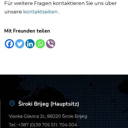
Für weitere Fragen kontaktieren Sie uns über
unsere
kontaktseiten
.
Mit Freunden teilen
Široki Brijeg (Hauptsitz)
Visoka Glavica 2c, 88220 Široki Brijeg
Tel.: +387 (0)39 705 511; 704 004