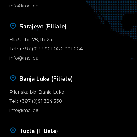
info@mci.ba
Sarajevo (Filiale)
Blažuj br. 78, Ilidža
Tel.: +387 (0)33 901 063; 901 064
info@mci.ba
Banja Luka (Filiale)
Pilanska bb, Banja Luka
Tel.: +387 (0)51 324 330
info@mci.ba
Tuzla (Filiale)