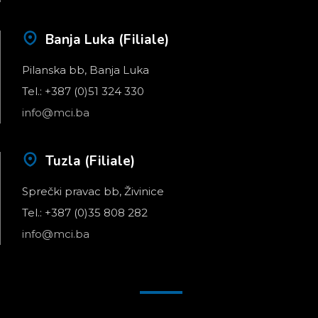
Banja Luka (Filiale)
Pilanska bb, Banja Luka
Tel.: +387 (0)51 324 330
info@mci.ba
Tuzla (Filiale)
Sprečki pravac bb, Živinice
Tel.: +387 (0)35 808 282
info@mci.ba