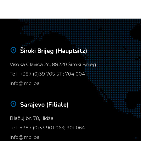
Široki Brijeg (Hauptsitz)
Visoka Glavica 2c, 88220 Široki Brijeg
Tel.: +387 (0)39 705 511; 704 004
info@mci.ba
Sarajevo (Filiale)
Blažuj br. 78, Ilidža
Tel.: +387 (0)33 901 063; 901 064
info@mci.ba