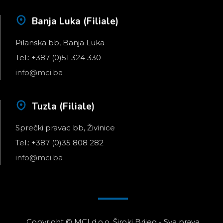
Banja Luka (Filiale)
Pilanska bb, Banja Luka
Tel.: +387 (0)51 324 330
info@mci.ba
Tuzla (Filiale)
Sprečki pravac bb, Živinice
Tel.: +387 (0)35 808 282
info@mci.ba
Copyright © MCI d.o.o. Široki Brijeg - Sva prava