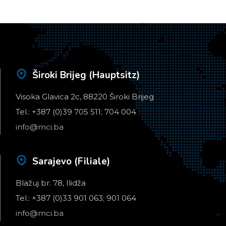
Široki Brijeg (Hauptsitz)
Visoka Glavica 2c, 88220 Široki Brijeg
Tel.: +387 (0)39 705 511; 704 004
info@mci.ba
Sarajevo (Filiale)
Blažuj br. 78, Ilidža
Tel.: +387 (0)33 901 063; 901 064
info@mci.ba