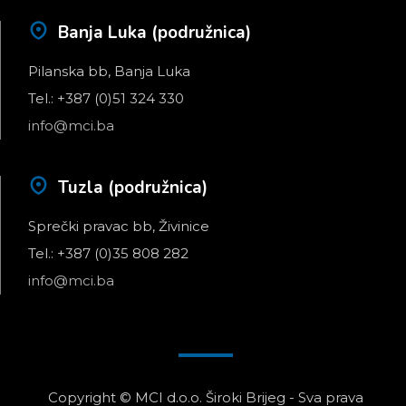
Banja Luka (podružnica)
Pilanska bb, Banja Luka
Tel.: +387 (0)51 324 330
info@mci.ba
Tuzla (podružnica)
Sprečki pravac bb, Živinice
Tel.: +387 (0)35 808 282
info@mci.ba
Copyright © MCI d.o.o. Široki Brijeg - Sva prava