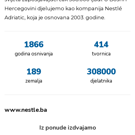
Hercegovini djelujemo kao kompanija Nestlé
Adriatic, koja je osnovana 2003. godine.
1866
414
godina osnivanja
tvornica
189
308000
zemalja
djelatnika
www.nestle.ba
Iz ponude izdvajamo