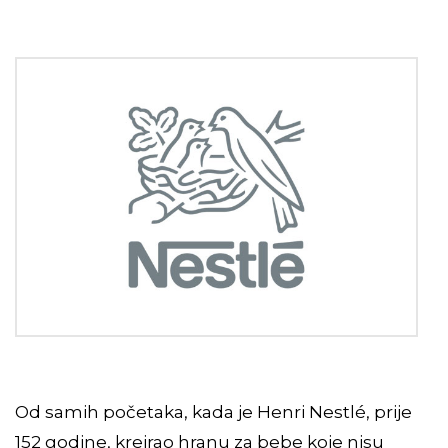
Od samih početaka, kada je Henri Nestlé, prije
152 godine, kreirao hranu za bebe koje nisu