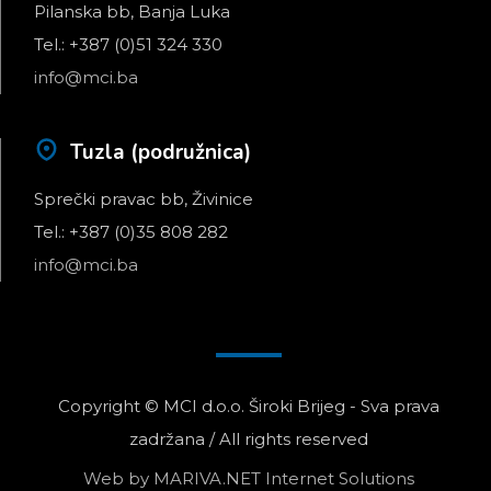
Pilanska bb, Banja Luka
Tel.: +387 (0)51 324 330
info@mci.ba
Tuzla (podružnica)
Sprečki pravac bb, Živinice
Tel.: +387 (0)35 808 282
info@mci.ba
Copyright © MCI d.o.o. Široki Brijeg - Sva prava
zadržana / All rights reserved
Web by
MARIVA.NET Internet Solutions