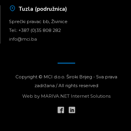
Tuzla (podružnica)
Sprečki pravac bb, Živinice
Tel.: +387 (0)35 808 282
info@mci.ba
Copyright © MCI d.o.o. Široki Brijeg - Sva prava
zadržana / All rights reserved
Web by
MARIVA.NET Internet Solutions