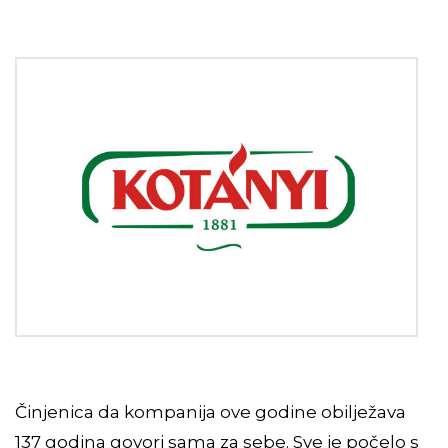
Činjenica da kompanija ove godine obilježava
137 godina govori sama za sebe. Sve je počelo s