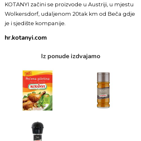
KOTANYI začini se proizvode u Austriji, u mjestu
Wolkersdorf, udaljenom 20tak km od Beča gdje
je i sjedište kompanije.
hr.kotanyi.com
Iz ponude izdvajamo