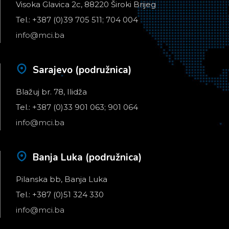
Visoka Glavica 2c, 88220 Široki Brijeg
Tel.: +387 (0)39 705 511; 704 004
info@mci.ba
Sarajevo (podružnica)
Blažuj br. 78, Ilidža
Tel.: +387 (0)33 901 063; 901 064
info@mci.ba
Banja Luka (podružnica)
Pilanska bb, Banja Luka
Tel.: +387 (0)51 324 330
info@mci.ba