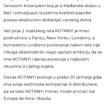
Janosom Kotanyiem koji je iz Mađarske došao u
Beč i zahvaljujući izuzetnoj kvaliteti paprike
postao ekskluzivni dobavljač carskog dvora.
Već prije 2. svjetskog rata KOTANYI je imao
podružnice u Parizu, New Yorku i Londonu, a
kompletno uništeno poslovanje nakon rata nije
nikoga obeshrabrilo nego ojačalo ambiciju da se
ime KOTANYI i danas povezuje s najboljim
okusima iz cijelog svijeta.
Danas KOTANYI posluje u preko 20 zemalja gdje
ima svoje sestrinske kompanije ili distributere,
pa se tako KOTANYI mlinac može pronaći od
Evrope do Kine i Brazila.